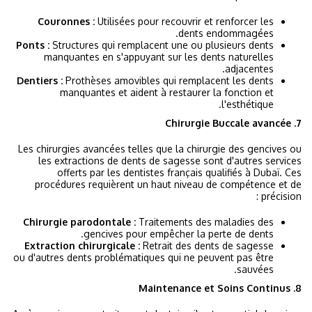
Couronnes :
Utilisées pour recouvrir et renforcer les
dents endommagées.
Ponts :
Structures qui remplacent une ou plusieurs dents
manquantes en s'appuyant sur les dents naturelles
adjacentes.
Dentiers :
Prothèses amovibles qui remplacent les dents
manquantes et aident à restaurer la fonction et
l'esthétique.
7. Chirurgie Buccale avancée
Les chirurgies avancées telles que la chirurgie des gencives ou
les extractions de dents de sagesse sont d'autres services
offerts par les dentistes français qualifiés à Dubaï. Ces
procédures requièrent un haut niveau de compétence et de
précision :
Chirurgie parodontale :
Traitements des maladies des
gencives pour empêcher la perte de dents.
Extraction chirurgicale :
Retrait des dents de sagesse
ou d'autres dents problématiques qui ne peuvent pas être
sauvées.
8. Maintenance et Soins Continus