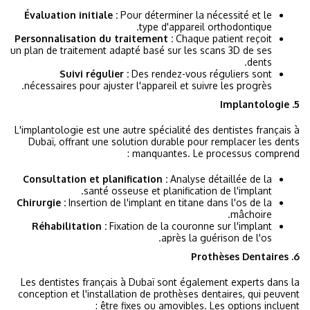
Évaluation initiale :
Pour déterminer la nécessité et le
type d'appareil orthodontique.
Personnalisation du traitement :
Chaque patient reçoit
un plan de traitement adapté basé sur les scans 3D de ses
dents.
Suivi régulier :
Des rendez-vous réguliers sont
nécessaires pour ajuster l'appareil et suivre les progrès.
5. Implantologie
L'implantologie est une autre spécialité des dentistes français à
Dubaï, offrant une solution durable pour remplacer les dents
manquantes. Le processus comprend :
Consultation et planification :
Analyse détaillée de la
santé osseuse et planification de l'implant.
Chirurgie :
Insertion de l'implant en titane dans l'os de la
mâchoire.
Réhabilitation :
Fixation de la couronne sur l'implant
après la guérison de l'os.
6. Prothèses Dentaires
Les dentistes français à Dubaï sont également experts dans la
conception et l'installation de prothèses dentaires, qui peuvent
être fixes ou amovibles. Les options incluent :