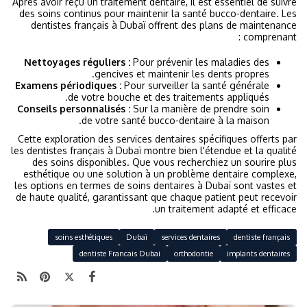
Après avoir reçu un traitement dentaire, il est essentiel de suivre
des soins continus pour maintenir la santé bucco-dentaire. Les
dentistes français à Dubaï offrent des plans de maintenance
comprenant :
Nettoyages réguliers :
Pour prévenir les maladies des
gencives et maintenir les dents propres.
Examens périodiques :
Pour surveiller la santé générale
de votre bouche et des traitements appliqués.
Conseils personnalisés :
Sur la manière de prendre soin
de votre santé bucco-dentaire à la maison.
Cette exploration des services dentaires spécifiques offerts par
les dentistes français à Dubaï montre bien l'étendue et la qualité
des soins disponibles. Que vous recherchiez un sourire plus
esthétique ou une solution à un problème dentaire complexe,
les options en termes de soins dentaires à Dubaï sont vastes et
de haute qualité, garantissant que chaque patient peut recevoir
un traitement adapté et efficace.
soins esthétiques
Dubaï
services dentaires
dentiste français
dentiste Francais Dubai
orthodontie
implants dentaires