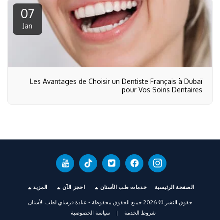
07
Jan
Les Avantages de Choisir un Dentiste Français à Dubaï
pour Vos Soins Dentaires
الصفحة الرئيسية
خدمات طب الأسنان
احجز الآن
المزيد
حقوق النشر © 2026 جميع الحقوق محفوظة -
عيادة فرساي لطب الأسنان
شروط الخدمة
|
سياسة الخصوصية