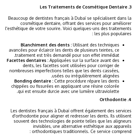
3. Les Traitements de Cosmétique Dentaire
Beaucoup de dentistes français à Dubaï se spécialisent dans la
cosmétique dentaire, offrant des services pour améliorer
l'esthétique de votre sourire. Voici quelques-uns des traitements
les plus populaires :
Blanchiment des dents :
Utilisant des techniques
avancées pour éclaircir les dents de plusieurs teintes, ce
traitement est très demandé pour son effet immédiat.
Facettes dentaires :
Appliquées sur la surface avant des
dents, les facettes sont utilisées pour corriger de
nombreuses imperfections telles que les dents cassées,
usées ou irrégulièrement alignées.
Bonding dentaire :
Cette procédure répare les dents
chippées ou fissurées en appliquant une résine colorée
qui est ensuite durcie avec une lumière ultraviolette.
4. Orthodontie
Les dentistes français à Dubaï offrent également des services
d'orthodontie pour aligner et redresser les dents. Ils utilisent
souvent des technologies de pointe telles que les aligneurs
invisibles, une alternative esthétique aux appareils
orthodontiques traditionnels. Ce service comprend :