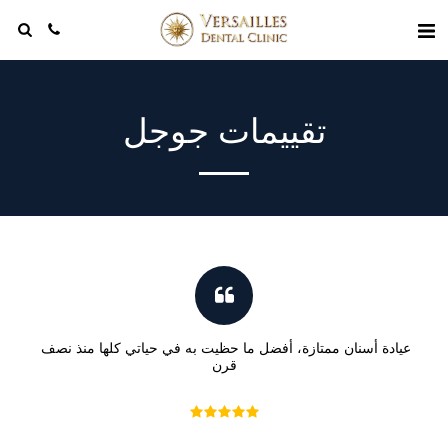
تقييمات جوجل
عيادة أسنان ممتازة، أفضل ما حظيت به في حياتي كلها منذ نصف 
قرن