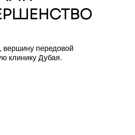
ЕРШЕНСТВО
, вершину передовой 
ю клинику Дубая.