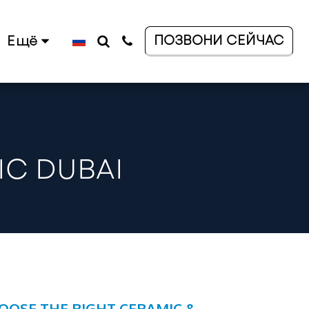
ПОЗВОНИ СЕЙЧАС
Ещё
IC DUBAI
OSE THE RIGHT CERAMIC &