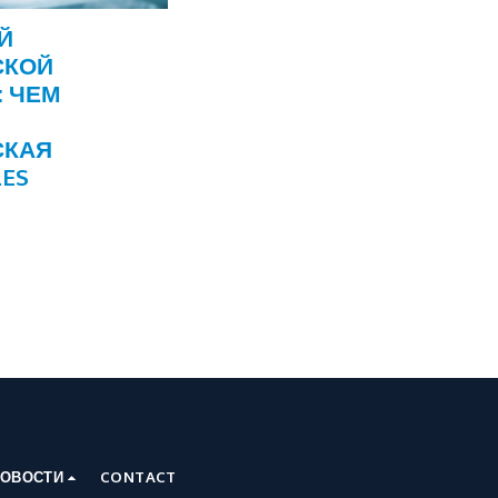
Й
СКОЙ
: ЧЕМ
СКАЯ
LES
ОВОСТИ
CONTACT