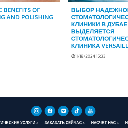
 BENEFITS OF
ВЫБОР НАДЕЖНО
NG AND POLISHING
СТОМАТОЛОГИЧЕ
КЛИНИКИ В ДУБАЕ
ВЫДЕЛЯЕТСЯ
СТОМАТОЛОГИЧЕ
КЛИНИКА VERSAIL
11/18/2024 15:33
ИЧЕСКИЕ УСЛУГИ
ЗАКАЗАТЬ СЕЙЧАС
НАСЧЕТ НАС
Н